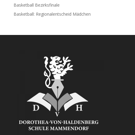
Basketball Bezirksfinale
Basketball: Regionalentscheid Mädchen