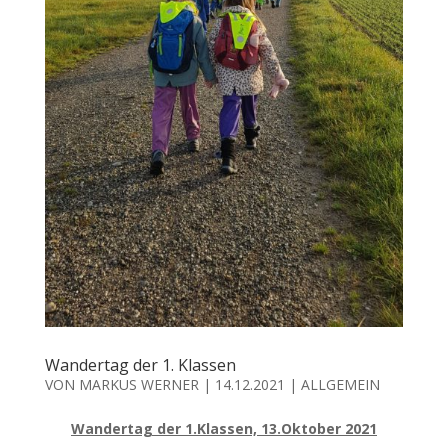
Wandertag der 1. Klassen
VON
MARKUS WERNER
|
14.12.2021
|
ALLGEMEIN
Wandertag der 1.Klassen, 13.Oktober 2021