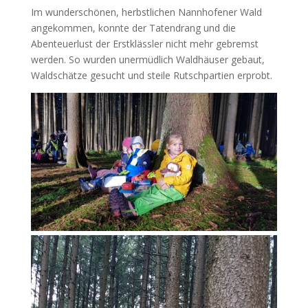
Im wunderschönen, herbstlichen Nannhofener Wald
angekommen, konnte der Tatendrang und die
Abenteuerlust der Erstklässler nicht mehr gebremst
werden. So wurden unermüdlich Waldhäuser gebaut,
Waldschätze gesucht und steile Rutschpartien erprobt.