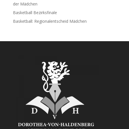
der Mädchen
Basketball Bezirksfinale
Basketball: Regionalentscheid Mädchen