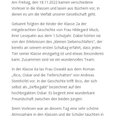
Am Freitag, den 18.11.2022 kamen verschiedene
Vorleser in die Klassen und lasen aus Büchern vor, in
denen es um die Vielfalt unserer Gesellschaft geht.
Gebannt folgten die Kinder der Klasse 2a der
mitgebrachten Geschichte von Frau Hildegard Muck,
ihrer Lesepatin aus dem 1.Schuljahr. Dabei hörten sie
von den Erlebnissen des „kleinen Siebenschläfers“, der
bereits an seinem ersten Schultag erfährt, dass jedes
Tier seiner Klasse einzigartig ist und etwas Besonderes
kann. Zusammen sind sie ein wundervolles Team.
In der Klasse 6a las Frau Oswald aus dem Roman
„Rico, Oskar und die Tieferschatten“ von Andreas
Steinhöfel vor. In der Geschichte trifft Rico, der sich
selbst als „tiefbegabt“ bezeichnet auf den
hochbegabten Oskar. Es beginnt eine wunderbare
Freundschaft zwischen den beiden Jungen.
Beim Vorlesen war an diesem Tag eine sehr schöne
Atmosphäre in den Klassen und die Schüler tauchten in