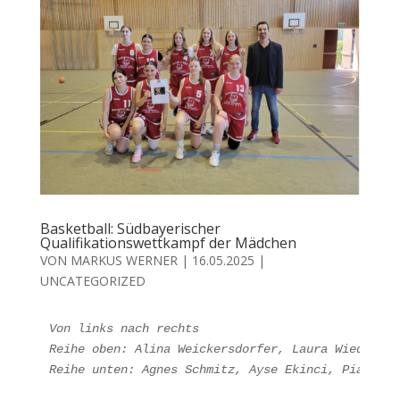
Basketball: Südbayerischer
Qualifikationswettkampf der Mädchen
VON
MARKUS WERNER
|
16.05.2025
|
UNCATEGORIZED
Von links nach rechts
Reihe oben: Alina Weickersdorfer, Laura Wiedwow, 
Reihe unten: Agnes Schmitz, Ayse Ekinci, Pia Bahr