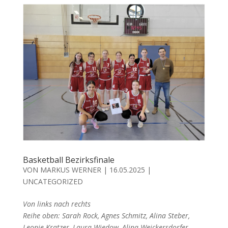
Basketball Bezirksfinale
VON
MARKUS WERNER
|
16.05.2025
|
UNCATEGORIZED
Von links nach rechts
Reihe oben: Sarah Rock, Agnes Schmitz, Alina Steber,
Leonie Kratzer, Laura Wiedow, Alina Weickersdorfer,